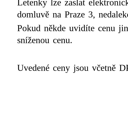
Letenky lze zaslat elektroni
domluvě na Praze 3, nedalek
Pokud někde uvidíte cenu ji
sníženou cenu.
Uvedené ceny jsou včetně D