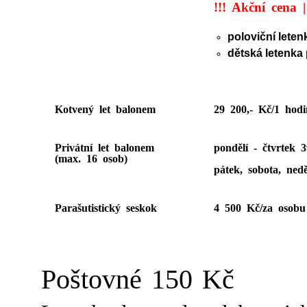
!!! Akční cena 
poloviční leten
dětská letenka 
Kotvený let balonem
29 200,- Kč/1 hodi
Privátní let balonem
pondělí - čtvrtek 
(max. 16 osob)
pátek, sobota, ned
Parašutistický seskok
4 500 Kč/za osobu
Poštovné 150 Kč