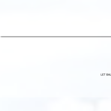
LET BA